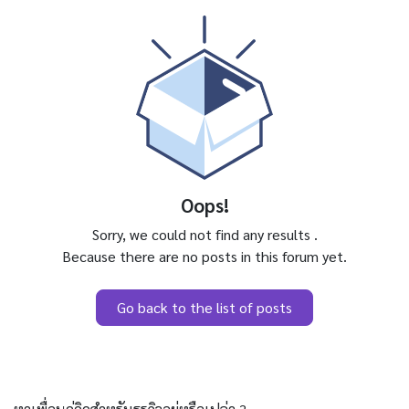
Oops!
Sorry, we could not find any results
.
Because there are no posts in this forum yet.
Go back to the list of posts