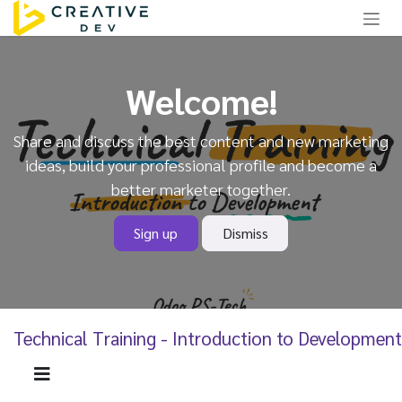
Skip to Content
Welcome!
Share and discuss the best content and new marketing
ideas, build your professional profile and become a
better marketer together.
Sign up
Dismiss
Technical Training - Introduction to Development