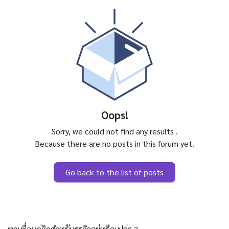
Oops!
Sorry, we could not find any results
.
Because there are no posts in this forum yet.
Go back to the list of posts