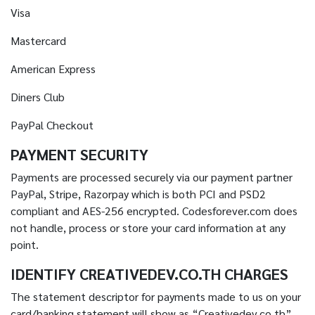
Visa
Mastercard
American Express
Diners Club
PayPal Checkout
PAYMENT SECURITY
Payments are processed securely via our payment partner
PayPal, Stripe, Razorpay which is both PCI and PSD2
compliant and AES-256 encrypted. Codesforever.com does
not handle, process or store your card information at any
point.
IDENTIFY CREATIVEDEV.CO.TH CHARGES
The statement descriptor for payments made to us on your
card/banking statement will show as “Creativedev.co.th”.