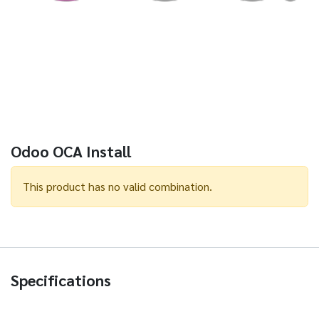
Odoo OCA Install
This product has no valid combination.
Specifications