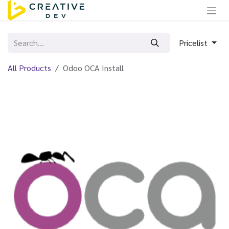
Skip to Content
Pricelist
All Products
Odoo OCA Install