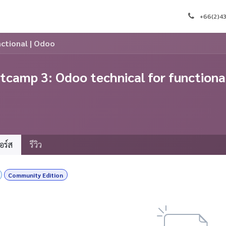
งเรา
การนัดหมาย
คอร์ส
บล็อก
ติดต่อเรา
งาน
+66(2)4
ctional | Odoo
tcamp 3: Odoo technical for functiona
อร์ส
รีวิว
Community Edition