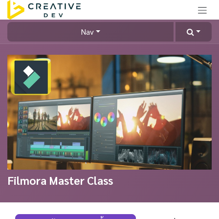
Skip to Content
Nav
Filmora Master Class