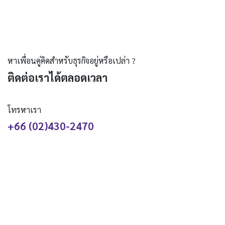
หาเพื่อนคู่คิดสำหรับธุรกิจอยู่หรือเปล่า ?
ติดต่อเราได้ตลอดเวลา
โทรหาเรา
+66 (02)430-2470
ส่งข้อความหาเรา
hello@creativedev.co.th
ติดตามเรา