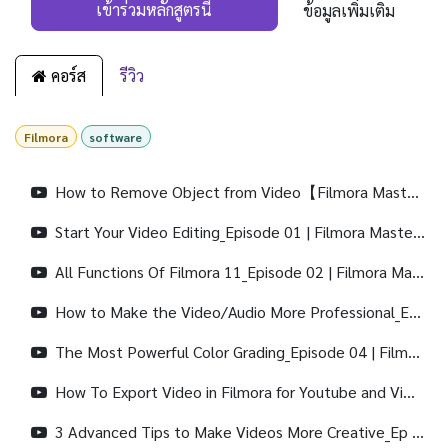
เข้าร่วมหลักสูตรนี้
ข้อมูลเพิ่มเติม
คอร์ส
รีวิว
Filmora
software
How to Remove Object from Video【Filmora Master Class】
Start Your Video Editing_Episode 01 | Filmora Master Class
All Functions Of Filmora 11_Episode 02 | Filmora Master Class
How to Make the Video/Audio More Professional_Episode 03 | Filmora Master Class
The Most Powerful Color Grading_Episode 04 | Filmora Master Class
How To Export Video in Filmora for Youtube and Vimeo_Episode 05 | Filmora Master Class
3 Advanced Tips to Make Videos More Creative_Ep 06| Filmora Master Class