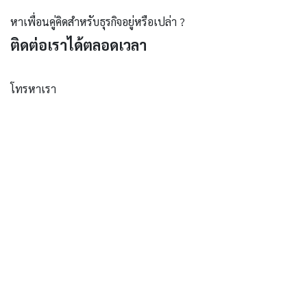
หาเพื่อนคู่คิดสำหรับธุรกิจอยู่หรือเปล่า ?
ติดต่อเราได้ตลอดเวลา
โทรหาเรา
+66 (02)430-2470
ส่งข้อความหาเรา
hello@creativedev.co.th
ติดตามเรา