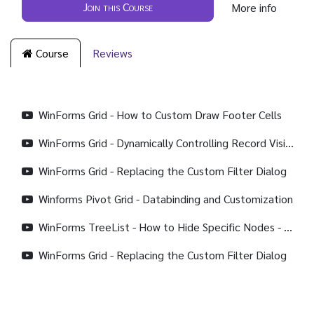
Join this Course
More info
Course
Reviews
WinForms Grid - How to Custom Draw Footer Cells
WinForms Grid - Dynamically Controlling Record Visibility with the XtraGrid
WinForms Grid - Replacing the Custom Filter Dialog
Winforms Pivot Grid - Databinding and Customization
WinForms TreeList - How to Hide Specific Nodes - Tutorial
WinForms Grid - Replacing the Custom Filter Dialog