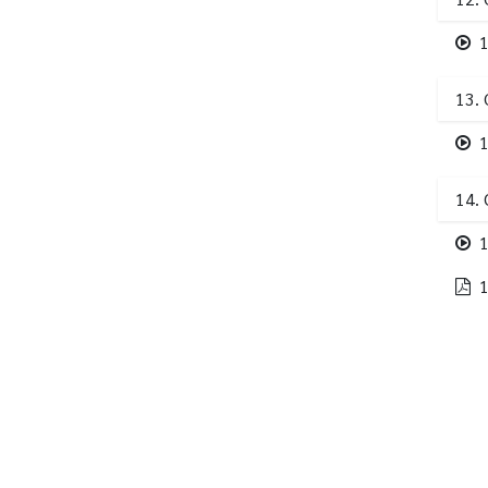
1
13. 
1
14. 
1
1