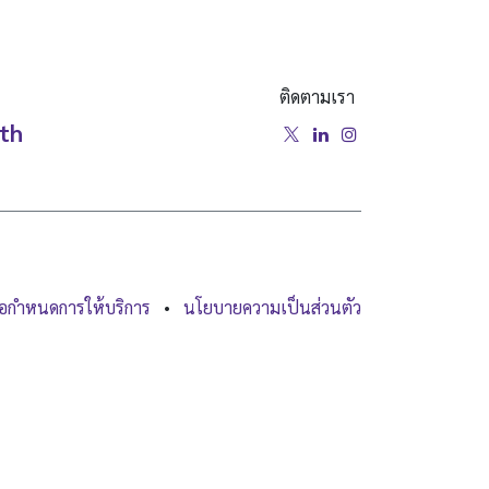
ติดตามเรา
.th
้อกำหนดการให้บริการ
•
นโยบายความเป็นส่วนตัว
สนับสนุนโดย
- อันดับ #1
โอเพ่นซอร์สอีคอมเมิร์ซ