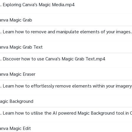
. Exploring Canva's Magic Media.mp4
anva Magic Grab
. Learn how to remove and manipulate elements of your images
anva Magic Grab Text
. Discover how to use Canva's Magic Grab Text.mp4
anva Magic Eraser
. Learn how to effortlessly remove elements within your imagery
Magic Background
. Learn how to utilise the AI powered Magic Background tool in
anva Magic Edit