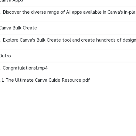
. Discover the diverse range of AI apps available in Canva's in-p
Canva Bulk Create
. Explore Canva's Bulk Create tool and create hundreds of desig
Outro
. Congratulations!.mp4
.1 The Ultimate Canva Guide Resource.pdf