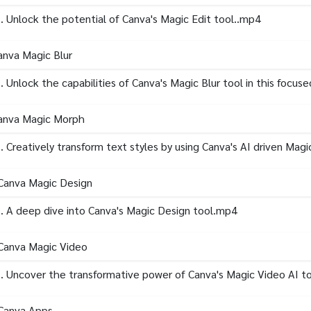
. Unlock the potential of Canva's Magic Edit tool..mp4
anva Magic Blur
. Unlock the capabilities of Canva's Magic Blur tool in this focu
Canva Magic Morph
. Creatively transform text styles by using Canva's AI driven Ma
Canva Magic Design
. A deep dive into Canva's Magic Design tool.mp4
Canva Magic Video
. Uncover the transformative power of Canva's Magic Video AI t
 Canva Apps