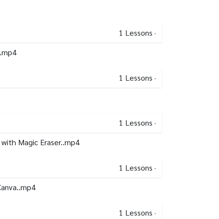
1
Lessons
·
..mp4
1
Lessons
·
1
Lessons
·
 with Magic Eraser..mp4
1
Lessons
·
 Canva..mp4
1
Lessons
·