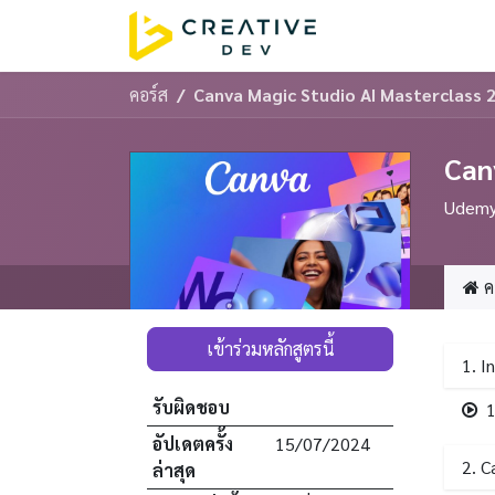
Skip to Content
โฮม
บริการขอ
คอร์ส
Canva Magic Studio AI Masterclass 
Can
Udemy 
ค
เข้าร่วมหลักสูตรนี้
1. I
รับผิดชอบ
1
อัปเดตครั้ง
15/07/2024
2. C
ล่าสุด